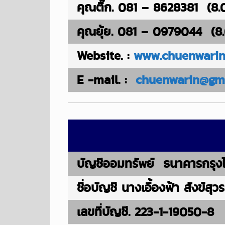
คุณติ๊ก. 081 – 8628381 (8.
คุณยุ้ย. 081 – 0979044 (8.
Website. :
www.chuenwarin
E -mail. :
chuenwarin@gm
บัญชีออมทรัพย์ ธนาคารกรุงไ
ชื่อบัญชี นางเอื้องฟ้า สังข์สุ
เลขที่บัญชี. 223-1-19050-8