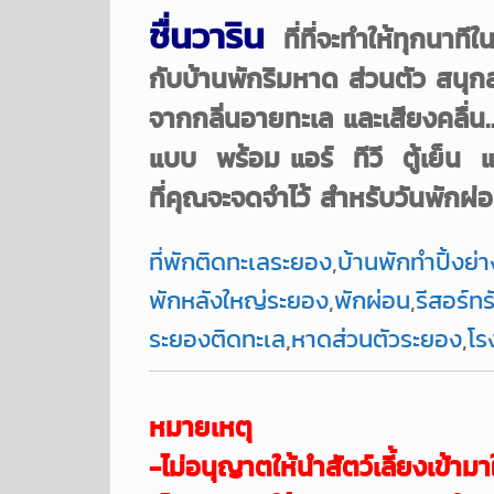
ชื่นวาริน
ที่ที่จะทำให้ทุกนาทีใ
กับบ้านพักริมหาด ส่วนตัว สน
จากกลิ่นอายทะเล และเสียงคลื่
แบบ พร้อม แอร์ ทีวี ตู้เย็น
ที่คุณจะจดจำไว้ สำหรับวันพักผ่อ
ที่พักติดทะเลระยอง
,
บ้านพักทำปิ้งย่า
พักหลังใหญ่ระยอง
,
พักผ่อน
,
รีสอร์ทร
ระยองติดทะเล
,
หาดส่วนตัวระยอง
,
โร
หมายเหตุ
-ไม่อนุญาตให้นำสัตว์เลี้ยงเข้
ามา