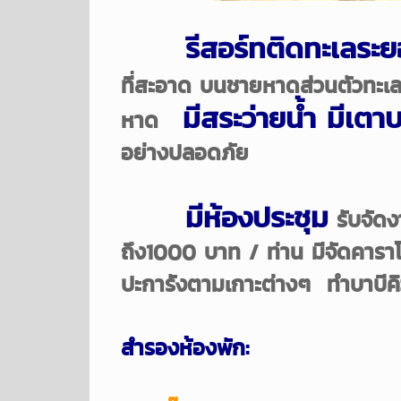
รีสอร์ทติดทะเลระ
ที่
สะอาด บนชายหาดส่วนตัวทะเ
มีสระว่ายน้ำ
มีเตาบ
หาด
อย่างปลอดภัย
มีห้องประชุม
รับจัดงา
ถึง1000 บาท / ท่าน มีจัดคาราโ
ปะการังตามเกาะต่างๆ ทำบาบีคิ
สำรองห้องพัก: