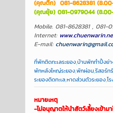
(คุณติ๊ก) 081-8628381 (8.00
(คุณยุ้ย) 081-0979044 (8.0
Mobile. 081-8628381 , 081-
Internet:
www.chuenwarin.ne
E-mail:
chuenwarin@gmail.c
ที่พักติดทะเลระยอง
,
บ้านพักทำปิ้งย่า
พักหลังใหญ่ระยอง
,
พักผ่อน
,
รีสอร์ทร
ระยองติดทะเล
,
หาดส่วนตัวระยอง
,
โร
หมายเหตุ
-ไม่อนุญาตให้นำสัตว์เลี้ยงเข้
ามา