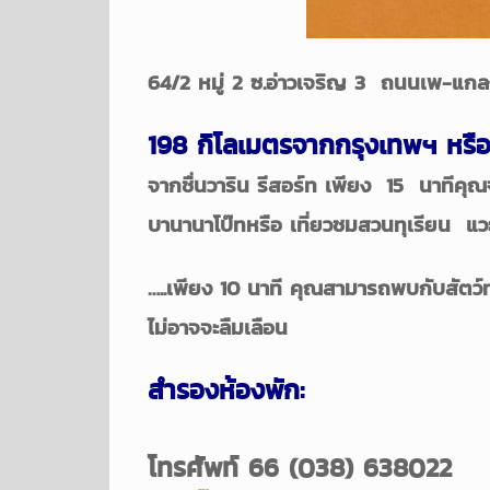
64/2 หมู่ 2 ซ.อ่าวเจริญ 3 ถนนเพ-แกล
198 กิโลเมตรจากกรุงเทพฯ หรือ
จากชื่นวาริน รีสอร์ท เพียง 15 นาทีค
บานานาโบ๊ทหรือ เที่ยวชมสวนทุเรียน แว
…..เพียง 10 นาที คุณสามารถพบกับสัตว์ท
ไม่อาจจะลืมเลือน
สำรองห้องพัก:
โทรศัพท์ 66 (038) 638022