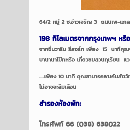
64/2 หมู่ 2 ซ.อ่าวเจริญ 3 ถนนเพ-แกล
198 กิโลเมตรจากกรุงเทพฯ หรือ
จากชื่นวาริน รีสอร์ท เพียง 15 นาทีค
บานานาโบ๊ทหรือ เที่ยวชมสวนทุเรียน แว
…..เพียง 10 นาที คุณสามารถพบกับสัตว์ท
ไม่อาจจะลืมเลือน
สำรองห้องพัก:
โทรศัพท์ 66 (038) 638022