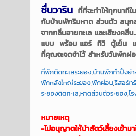
ชื่นวาริน
ที่ที่จะทำให้ทุกนาทีใ
กับบ้านพักริมหาด ส่วนตัว สน
จากกลิ่นอายทะเล และเสียงคลื่
แบบ พร้อม แอร์ ทีวี ตู้เย็น
ที่คุณจะจดจำไว้ สำหรับวันพักผ่อ
ที่พักติดทะเลระยอง
,
บ้านพักทำปิ้งย่า
พักหลังใหญ่ระยอง
,
พักผ่อน
,
รีสอร์ทร
ระยองติดทะเล
,
หาดส่วนตัวระยอง
,
โร
หมายเหตุ
-ไม่อนุญาตให้นำสัตว์เลี้ยงเข้
ามา