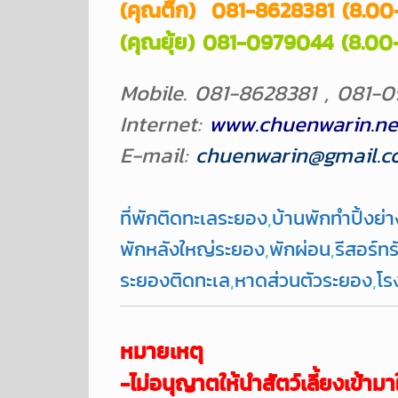
(คุณติ๊ก) 081-8628381 (8.00
(คุณยุ้ย) 081-0979044 (8.0
Mobile. 081-8628381 , 081-
Internet:
www.chuenwarin.ne
E-mail:
chuenwarin@gmail.c
ที่พักติดทะเลระยอง
,
บ้านพักทำปิ้งย่า
พักหลังใหญ่ระยอง
,
พักผ่อน
,
รีสอร์ทร
ระยองติดทะเล
,
หาดส่วนตัวระยอง
,
โร
หมายเหตุ
-ไม่อนุญาตให้นำสัตว์เลี้ยงเข้
ามา