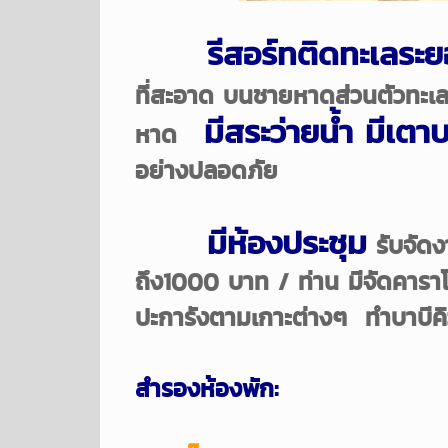
รีสอร์ทติดทะเลระ
ที่
สะอาด บนชายหาดส่วนตัวทะเ
มีสระว่ายน้ำ
มีเตาบ
หาด
อย่างปลอดภัย
มีห้องประชุม
รับจัดงา
ถึง1000 บาท / ท่าน มีจัดคาราโ
ปะการังตามเกาะต่างๆ ทำบาบีคิ
สำรองห้องพัก: