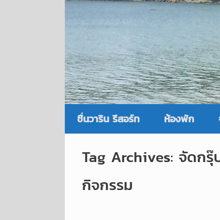
ชื่นวาริน รีสอร์ท
ห้องพัก
Tag Archives:
จัดกรุ๊
กิจกรรม