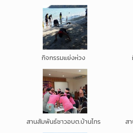
กิจกรรมแย่งห่วง
สานสัมพันธ์ชาวอบต.บ้านไทร
สา