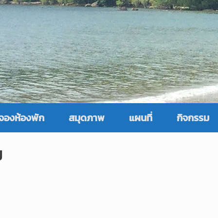
จองห้องพัก
สมุดภาพ
แผนที่
กิจกรรม
ป